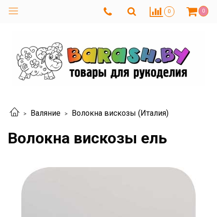
0
0
Валяние
Волокна вискозы (Италия)
Волокна вискозы ель