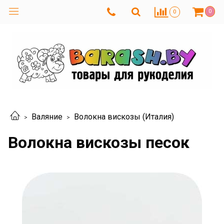
0
0
Валяние
Волокна вискозы (Италия)
Волокна вискозы песок