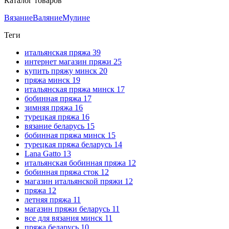
Каталог товаров
Вязание
Валяние
Мулине
Теги
итальянская пряжа
39
интернет магазин пряжи
25
купить пряжу минск
20
пряжа минск
19
итальянская пряжа минск
17
бобинная пряжа
17
зимняя пряжа
16
турецкая пряжа
16
вязание беларусь
15
бобинная пряжа минск
15
турецкая пряжа беларусь
14
Lana Gatto
13
итальянская бобинная пряжа
12
бобинная пряжа сток
12
магазин итальянской пряжи
12
пряжа
12
летняя пряжа
11
магазин пряжи беларусь
11
все для вязания минск
11
пряжа беларусь
10