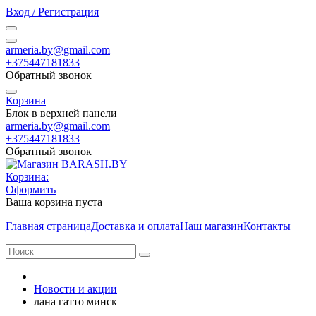
Вход / Регистрация
armeria.by@gmail.com
+375447181833
Обратный звонок
Корзина
Блок в верхней панели
armeria.by@gmail.com
+375447181833
Обратный звонок
Корзина:
Оформить
Ваша корзина пуста
Главная страница
Доставка и оплата
Наш магазин
Контакты
Новости и акции
лана гатто минск