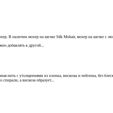
р. В наличии мохер на шелке Silk Mohair, мохер на шелке с люр
но добавлять к другой...
ная нить с утолщениями из хлопка, вискозы и нейлона, без блеск
спирали, а вискоза образует...