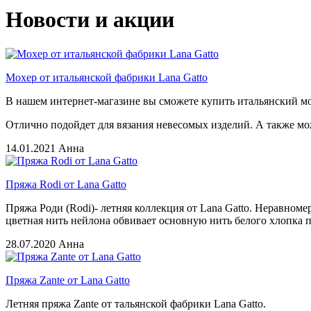
Новости и акции
Мохер от итальянской фабрики Lana Gatto
В нашем интернет-магазине вы сможете купить итальянский мохе
Отлично подойдет для вязания невесомых изделий. А также мож
14.01.2021
Анна
Пряжа Rodi от Lana Gatto
Пряжа Роди (Rodi)- летняя коллекция от Lana Gatto. Неравномер
цветная нить нейлона обвивает основную нить белого хлопка по 
28.07.2020
Анна
Пряжа Zante от Lana Gatto
Летняя пряжа Zante от тальянской фабрики Lana Gatto.