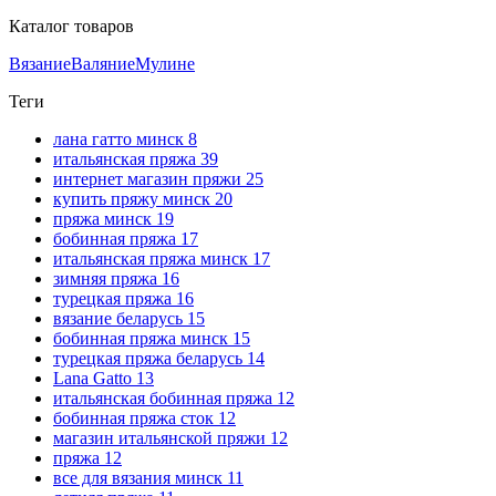
Каталог товаров
Вязание
Валяние
Мулине
Теги
лана гатто минск
8
итальянская пряжа
39
интернет магазин пряжи
25
купить пряжу минск
20
пряжа минск
19
бобинная пряжа
17
итальянская пряжа минск
17
зимняя пряжа
16
турецкая пряжа
16
вязание беларусь
15
бобинная пряжа минск
15
турецкая пряжа беларусь
14
Lana Gatto
13
итальянская бобинная пряжа
12
бобинная пряжа сток
12
магазин итальянской пряжи
12
пряжа
12
все для вязания минск
11