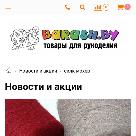
0
0
Новости и акции
силк мохер
Новости и акции