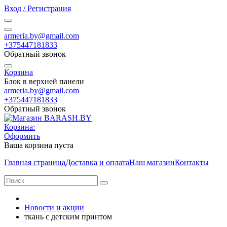
Вход / Регистрация
armeria.by@gmail.com
+375447181833
Обратный звонок
Корзина
Блок в верхней панели
armeria.by@gmail.com
+375447181833
Обратный звонок
Корзина:
Оформить
Ваша корзина пуста
Главная страница
Доставка и оплата
Наш магазин
Контакты
Новости и акции
ткань с детским принтом