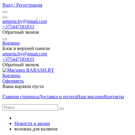
Вход / Регистрация
armeria.by@gmail.com
+375447181833
Обратный звонок
Корзина
Блок в верхней панели
armeria.by@gmail.com
+375447181833
Обратный звонок
Корзина:
Оформить
Ваша корзина пуста
Главная страница
Доставка и оплата
Наш магазин
Контакты
Новости и акции
волокна для валяния