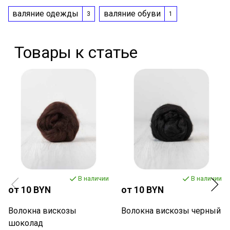
валяние одежды
валяние обуви
3
1
Товары к статье
В наличии
В наличии
от 10 BYN
от 10 BYN
Волокна вискозы
Волокна вискозы черный
шоколад