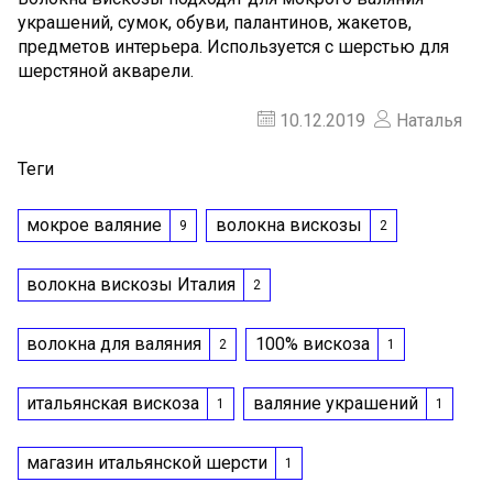
украшений, сумок, обуви, палантинов, жакетов,
предметов интерьера. Используется с шерстью для
шерстяной акварели.
10.12.2019
Наталья
Теги
мокрое валяние
волокна вискозы
9
2
волокна вискозы Италия
2
волокна для валяния
100% вискоза
2
1
итальянская вискоза
валяние украшений
1
1
магазин итальянской шерсти
1