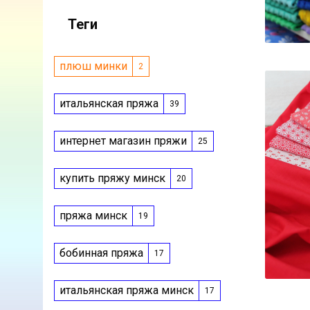
Теги
плюш минки
2
итальянская пряжа
39
интернет магазин пряжи
25
купить пряжу минск
20
пряжа минск
19
бобинная пряжа
17
итальянская пряжа минск
17