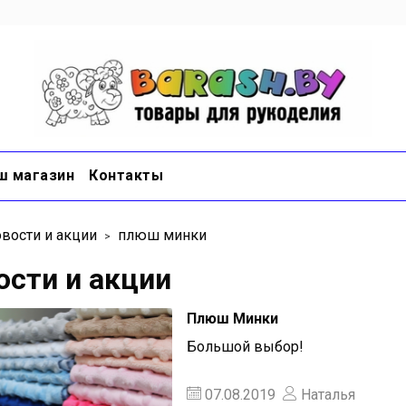
ш магазин
Контакты
вости и акции
плюш минки
ости и акции
Плюш Минки
Большой выбор!
07.08.2019
Наталья