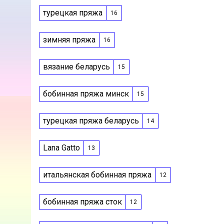
турецкая пряжа
16
зимняя пряжа
16
вязание беларусь
15
бобинная пряжа минск
15
турецкая пряжа беларусь
14
Lana Gatto
13
итальянская бобинная пряжа
12
бобинная пряжа сток
12