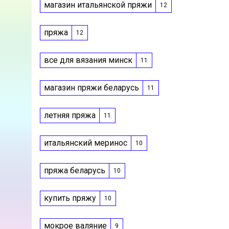
магазин итальянской пряжи
12
пряжа
12
все для вязания минск
11
магазин пряжи беларусь
11
летняя пряжа
11
итальянский меринос
10
пряжа беларусь
10
купить пряжу
10
мокрое валяние
9