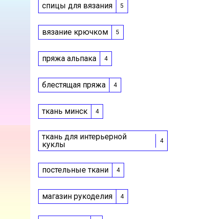
спицы для вязания
5
вязание крючком
5
пряжа альпака
4
блестящая пряжа
4
ткань минск
4
ткань для интерьерной
4
куклы
постельные ткани
4
магазин рукоделия
4