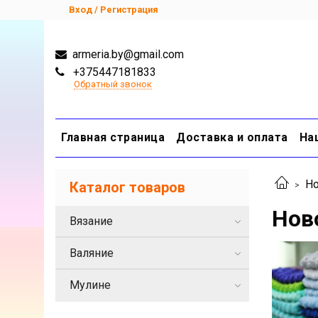
Вход / Регистрация
armeria.by@gmail.com
+375447181833
Обратный звонок
Главная страница
Доставка и оплата
На
Но
Каталог товаров
Нов
Вязание
Валяние
Мулине