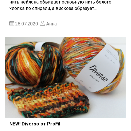
нить нейлона обвивает основную нить белого
хлопка по спирали, а вискоза образует...
28.07.2020
Анна
NEW! Diverso от ProFil