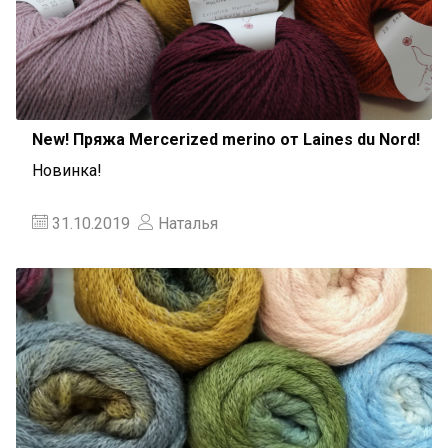
New! Пряжа Mercerized merino от Laines du Nord!
Новинка!
31.10.2019
Наталья