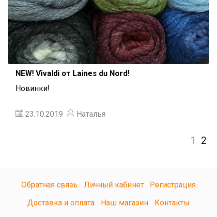
NEW! Vivaldi от Laines du Nord!
Новинки!
23.10.2019
Наталья
1
2
Обратная связь
Личный кабинет
Регистрация
Доставка и оплата
Наш магазин
Контакты