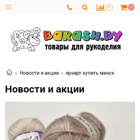
0
0
Новости и акции
ярнарт купить минск
Новости и акции