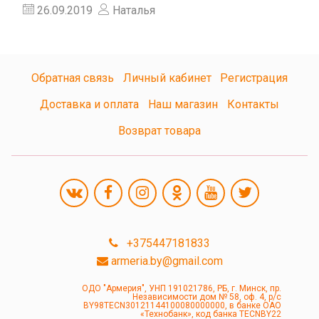
26.09.2019
Наталья
Обратная связь
Личный кабинет
Регистрация
Доставка и оплата
Наш магазин
Контакты
Возврат товара
+375447181833
armeria.by@gmail.com
ОДО "Армерия", УНП 191021786, РБ, г. Минск, пр.
Независимости дом № 58, оф. 4, р/с
BY98TECN30121144100080000000, в банке ОАО
«Технобанк», код банка TECNBY22