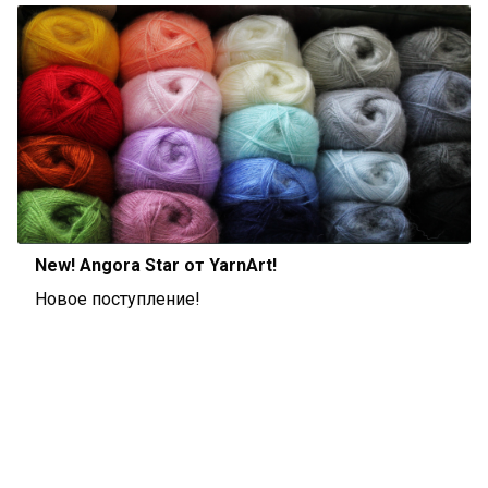
New! Angora Star от YarnArt!
Новое поступление!