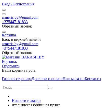
Вход / Регистрация
armeria.by@gmail.com
+375447181833
Обратный звонок
Корзина
Блок в верхней панели
armeria.by@gmail.com
+375447181833
Обратный звонок
Корзина:
Оформить
Ваша корзина пуста
Главная страница
Доставка и оплата
Наш магазин
Контакты
Новости и акции
итальянская бобинная пряжа