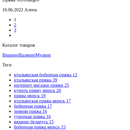
16.06.2022
Алена
1
2
3
Каталог товаров
Вязание
Валяние
Мулине
Теги
итальянская бобинная пряжа
12
итальянская пряжа
39
интернет магазин пряжи
25
купить пряжу минск
20
пряжа минск
19
итальянская пряжа минск
17
бобинная пряжа
17
зимняя пряжа
16
турецкая пряжа
16
вязание беларусь
15
бобинная пряжа минск
15