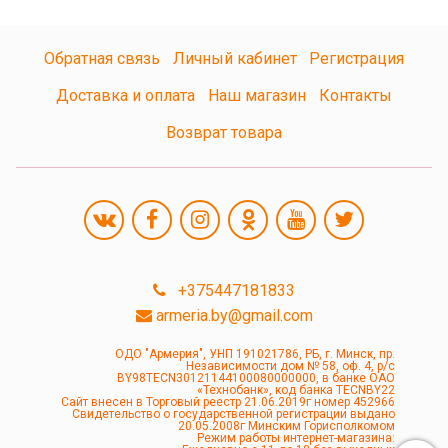
Обратная связь
Личный кабинет
Регистрация
Доставка и оплата
Наш магазин
Контакты
Возврат товара
+375447181833
armeria.by@gmail.com
ОДО "Армерия", УНП 191021786, РБ, г. Минск, пр.
Независимости дом № 58, оф. 4, р/с
BY98TECN30121144100080000000, в банке ОАО
«Технобанк», код банка TECNBY22
Сайт внесен в Торговый реестр 21.06.2019г номер 452966
Свидетельство о государственной регистрации выдано
20.05.2008г Минским Горисполкомом
Режим работы интернет-магазина: