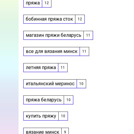
пряжа
12
бобинная пряжа сток
12
магазин пряжи беларусь
11
все для вязания минск
11
летняя пряжа
11
итальянский меринос
10
пряжа беларусь
10
купить пряжу
10
вязание минск
9