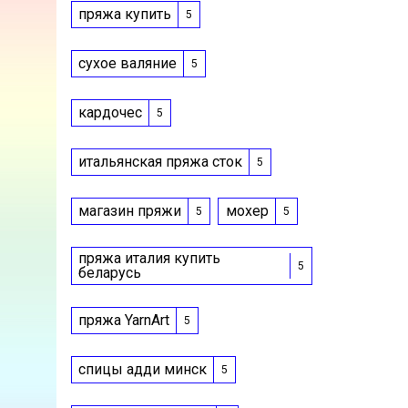
пряжа купить
5
сухое валяние
5
кардочес
5
итальянская пряжа сток
5
магазин пряжи
мохер
5
5
пряжа италия купить
5
беларусь
пряжа YarnArt
5
спицы адди минск
5