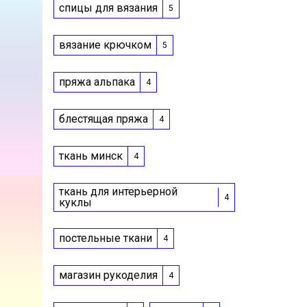
спицы для вязания
5
вязание крючком
5
пряжа альпака
4
блестящая пряжа
4
ткань минск
4
ткань для интерьерной
4
куклы
постельные ткани
4
магазин рукоделия
4