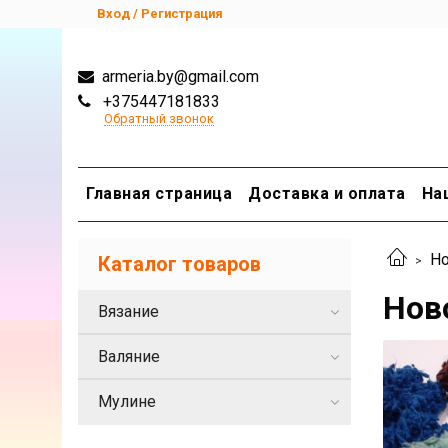
Вход / Регистрация
armeria.by@gmail.com
+375447181833
Обратный звонок
Главная страница
Доставка и оплата
На
Но
Каталог товаров
Нов
Вязание
Валяние
Мулине