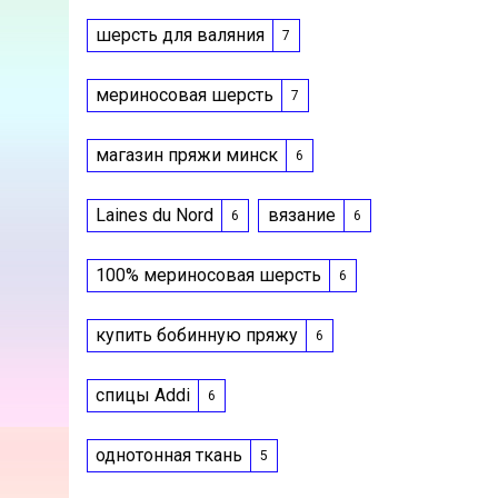
шерсть для валяния
7
мериносовая шерсть
7
магазин пряжи минск
6
Laines du Nord
вязание
6
6
100% мериносовая шерсть
6
купить бобинную пряжу
6
спицы Addi
6
однотонная ткань
5