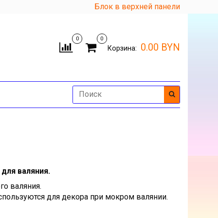
Блок в верхней панели
0
0
0.00 BYN
Корзина:
для валяния.
го валяния.
спользуются для декора при мокром валянии.