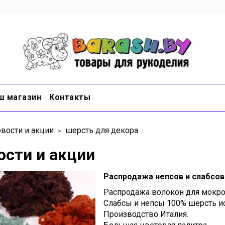
ш магазин
Контакты
вости и акции
шерсть для декора
ости и акции
Распродажа непсов и слабсов 
Распродажа волокон для мокро
Слабсы и непсы 100% шерсть и
Производство Италия.