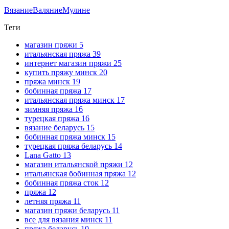
Вязание
Валяние
Мулине
Теги
магазин пряжи
5
итальянская пряжа
39
интернет магазин пряжи
25
купить пряжу минск
20
пряжа минск
19
бобинная пряжа
17
итальянская пряжа минск
17
зимняя пряжа
16
турецкая пряжа
16
вязание беларусь
15
бобинная пряжа минск
15
турецкая пряжа беларусь
14
Lana Gatto
13
магазин итальянской пряжи
12
итальянская бобинная пряжа
12
бобинная пряжа сток
12
пряжа
12
летняя пряжа
11
магазин пряжи беларусь
11
все для вязания минск
11
пряжа беларусь
10