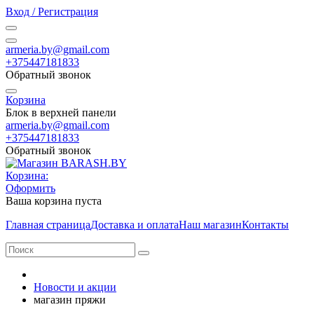
Вход / Регистрация
armeria.by@gmail.com
+375447181833
Обратный звонок
Корзина
Блок в верхней панели
armeria.by@gmail.com
+375447181833
Обратный звонок
Корзина:
Оформить
Ваша корзина пуста
Главная страница
Доставка и оплата
Наш магазин
Контакты
Новости и акции
магазин пряжи