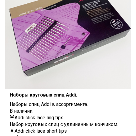
Наборы круговых спиц Addi.
Наборы спиц Addi в ассортименте.
В наличии:
🌟Addi click lace ling tips.
Набор круговых спиц с удлиненным кончиком.
🌟Addi click lace short tips