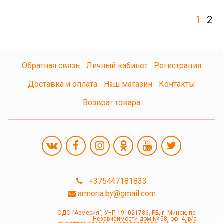
1
2
Обратная связь
Личный кабинет
Регистрация
Доставка и оплата
Наш магазин
Контакты
Возврат товара
+375447181833
armeria.by@gmail.com
ОДО "Армерия", УНП 191021786, РБ, г. Минск, пр.
Независимости дом № 58, оф. 4, р/с