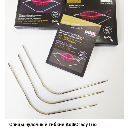
Спицы чулочные гибкие AddiCrasyTrio