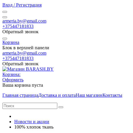
Вход / Регистрация
armeria.by@gmail.com
+375447181833
Обратный звонок
Корзина
Блок в верхней панели
armeria.by@gmail.com
+375447181833
Обратный звонок
Корзина:
Оформить
Ваша корзина пуста
Главная страница
Доставка и оплата
Наш магазин
Контакты
Новости и акции
100% хлопок ткань