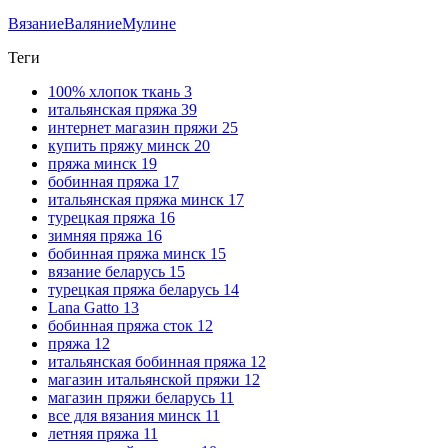
Вязание
Валяние
Мулине
Теги
100% хлопок ткань
3
итальянская пряжа
39
интернет магазин пряжи
25
купить пряжу минск
20
пряжа минск
19
бобинная пряжа
17
итальянская пряжа минск
17
турецкая пряжа
16
зимняя пряжа
16
бобинная пряжа минск
15
вязание беларусь
15
турецкая пряжа беларусь
14
Lana Gatto
13
бобинная пряжа сток
12
пряжа
12
итальянская бобинная пряжа
12
магазин итальянской пряжи
12
магазин пряжи беларусь
11
все для вязания минск
11
летняя пряжа
11