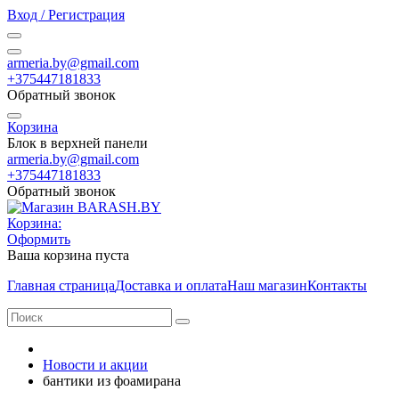
Вход / Регистрация
armeria.by@gmail.com
+375447181833
Обратный звонок
Корзина
Блок в верхней панели
armeria.by@gmail.com
+375447181833
Обратный звонок
Корзина:
Оформить
Ваша корзина пуста
Главная страница
Доставка и оплата
Наш магазин
Контакты
Новости и акции
бантики из фоамирана