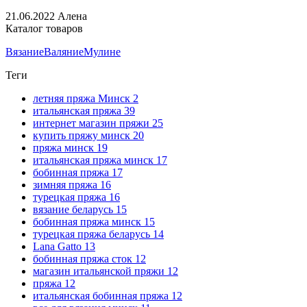
21.06.2022
Алена
Каталог товаров
Вязание
Валяние
Мулине
Теги
летняя пряжа Минск
2
итальянская пряжа
39
интернет магазин пряжи
25
купить пряжу минск
20
пряжа минск
19
итальянская пряжа минск
17
бобинная пряжа
17
зимняя пряжа
16
турецкая пряжа
16
вязание беларусь
15
бобинная пряжа минск
15
турецкая пряжа беларусь
14
Lana Gatto
13
бобинная пряжа сток
12
магазин итальянской пряжи
12
пряжа
12
итальянская бобинная пряжа
12