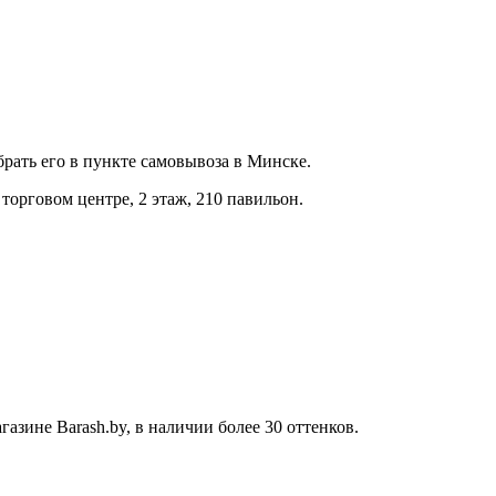
брать его в пункте самовывоза в Минске.
орговом центре, 2 этаж, 210 павильон.
зине Barash.by, в наличии более 30 оттенков.