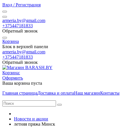
Вход / Регистрация
armeria.by@gmail.com
+375447181833
Обратный звонок
Корзина
Блок в верхней панели
armeria.by@gmail.com
+375447181833
Обратный звонок
Корзина:
Оформить
Ваша корзина пуста
Главная страница
Доставка и оплата
Наш магазин
Контакты
Новости и акции
летняя пряжа Минск