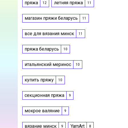
пряжа
летняя пряжа
12
11
магазин пряжи беларусь
11
все для вязания минск
11
пряжа беларусь
10
итальянский меринос
10
купить пряжу
10
секционная пряжа
9
мокрое валяние
9
вязание минск
YarnArt
9
8