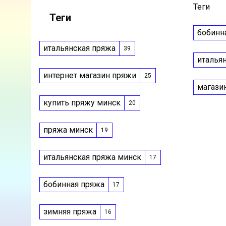
Теги
Теги
бобинн
итальянская пряжа
39
италья
интернет магазин пряжи
25
магази
купить пряжу минск
20
пряжа минск
19
итальянская пряжа минск
17
бобинная пряжа
17
зимняя пряжа
16