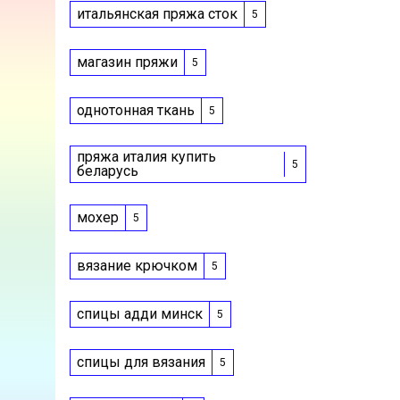
итальянская пряжа сток
5
магазин пряжи
5
однотонная ткань
5
пряжа италия купить
5
беларусь
мохер
5
вязание крючком
5
спицы адди минск
5
спицы для вязания
5