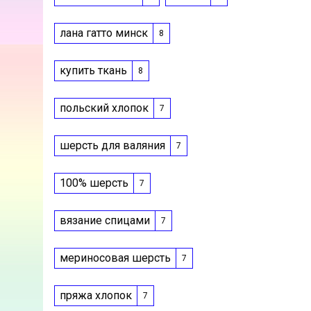
лана гатто минск
8
купить ткань
8
польский хлопок
7
шерсть для валяния
7
100% шерсть
7
вязание спицами
7
мериносовая шерсть
7
пряжа хлопок
7