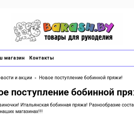
ш магазин
Контакты
вости и акции
Новое поступление бобинной пряжи!
ое поступление бобинной пря
овиночки! Итальянская бобинная пряжа! Разнообразие сост
наших магазинах!!!