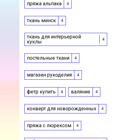
пряжа альпака
4
ткань минск
4
ткань для интерьерной
4
куклы
постельные ткани
4
магазин рукоделия
4
фетр купить
валяние
4
4
конверт для новорожденных
4
пряжа с люрексом
4