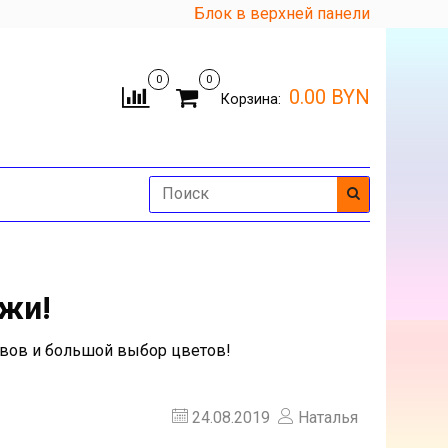
Блок в верхней панели
0
0
0.00 BYN
Корзина:
жи!
авов и большой выбор цветов!
24.08.2019
Наталья