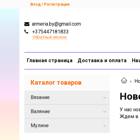
Вход / Регистрация
armeria.by@gmail.com
+375447181833
Обратный звонок
Главная страница
Доставка и оплата
На
Но
Каталог товаров
Нов
Вязание
У нас н
Валяние
Ждем в 
Мулине