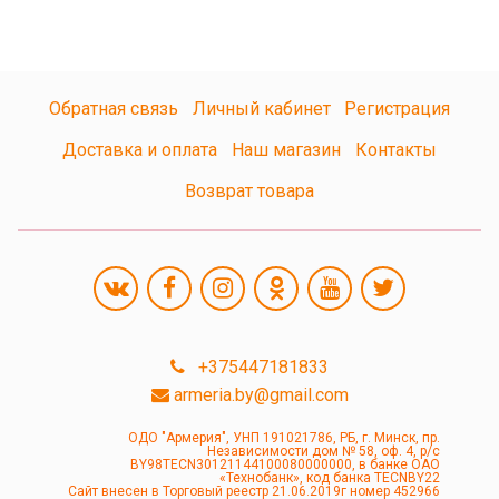
Обратная связь
Личный кабинет
Регистрация
Доставка и оплата
Наш магазин
Контакты
Возврат товара
+375447181833
armeria.by@gmail.com
ОДО "Армерия", УНП 191021786, РБ, г. Минск, пр.
Независимости дом № 58, оф. 4, р/с
BY98TECN30121144100080000000, в банке ОАО
«Технобанк», код банка TECNBY22
Сайт внесен в Торговый реестр 21.06.2019г номер 452966