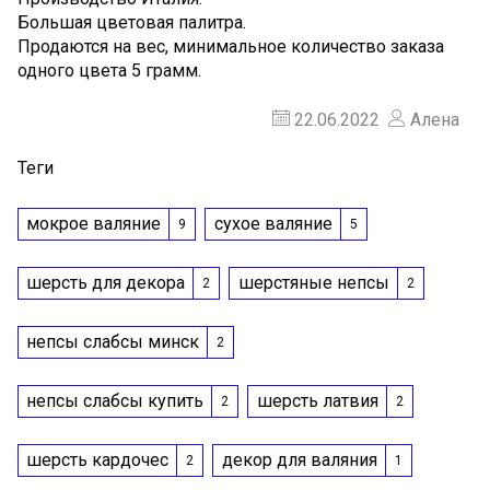
Большая цветовая палитра.
Продаются на вес, минимальное количество заказа
одного цвета 5 грамм.
22.06.2022
Алена
Теги
мокрое валяние
сухое валяние
9
5
шерсть для декора
шерстяные непсы
2
2
непсы слабсы минск
2
непсы слабсы купить
шерсть латвия
2
2
шерсть кардочес
декор для валяния
2
1