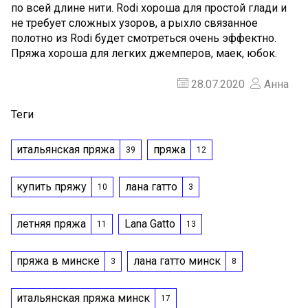
по всей длине нити. Rodi хороша для простой глади и
не требует сложных узоров, а рыхло связанное
полотно из Rodi будет смотреться очень эффектно.
Пряжа хороша для легких джемперов, маек, юбок.
28.07.2020
Анна
Теги
итальянская пряжа
пряжа
39
12
купить пряжу
лана гатто
10
3
летняя пряжа
Lana Gatto
11
13
пряжа в минске
лана гатто минск
3
8
итальянская пряжа минск
17