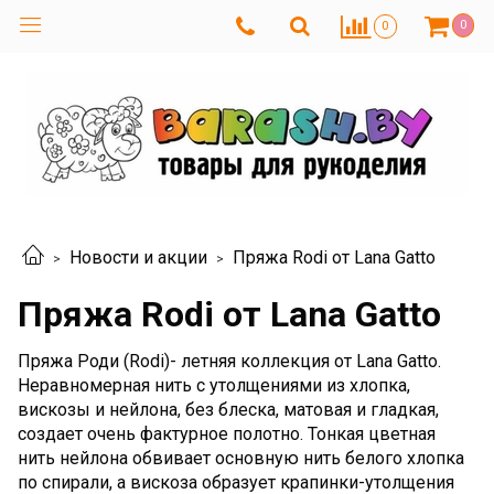
0
0
Новости и акции
Пряжа Rodi от Lana Gatto
Пряжа Rodi от Lana Gatto
Пряжа Роди (Rodi)- летняя коллекция от Lana Gatto.
Неравномерная нить с утолщениями из хлопка,
вискозы и нейлона, без блеска, матовая и гладкая,
создает очень фактурное полотно. Тонкая цветная
нить нейлона обвивает основную нить белого хлопка
по спирали, а вискоза образует крапинки-утолщения