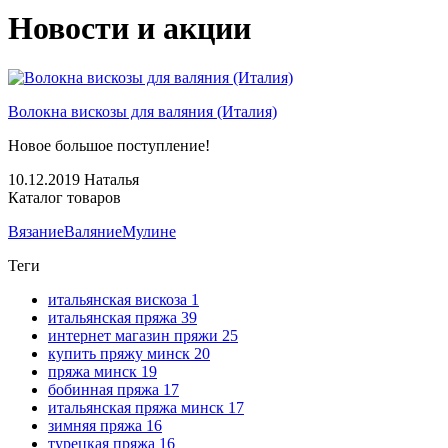
Новости и акции
Волокна вискозы для валяния (Италия)
Новое большое поступление!
10.12.2019
Наталья
Каталог товаров
Вязание
Валяние
Мулине
Теги
итальянская вискоза
1
итальянская пряжа
39
интернет магазин пряжи
25
купить пряжу минск
20
пряжа минск
19
бобинная пряжа
17
итальянская пряжа минск
17
зимняя пряжа
16
турецкая пряжа
16