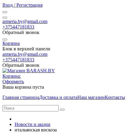
Вход / Регистрация
armeria.by@gmail.com
+375447181833
Обратный звонок
Корзина
Блок в верхней панели
armeria.by@gmail.com
+375447181833
Обратный звонок
Корзина:
Оформить
Ваша корзина пуста
Главная страница
Доставка и оплата
Наш магазин
Контакты
Новости и акции
итальянская вискоза