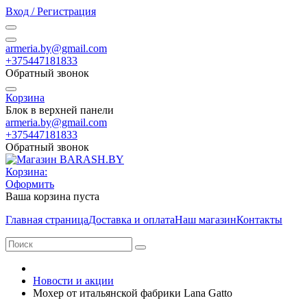
Вход / Регистрация
armeria.by@gmail.com
+375447181833
Обратный звонок
Корзина
Блок в верхней панели
armeria.by@gmail.com
+375447181833
Обратный звонок
Корзина:
Оформить
Ваша корзина пуста
Главная страница
Доставка и оплата
Наш магазин
Контакты
Новости и акции
Мохер от итальянской фабрики Lana Gatto