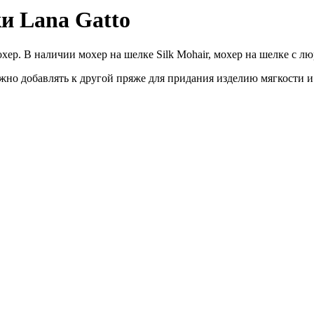
и Lana Gatto
р. В наличии мохер на шелке Silk Mohair, мохер на шелке с люр
жно добавлять к другой пряже для придания изделию мягкости и