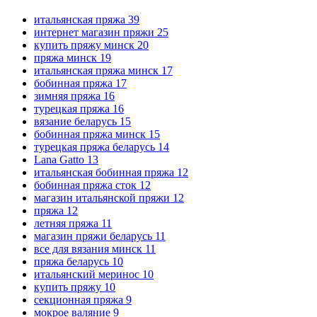
итальянская пряжа
39
интернет магазин пряжи
25
купить пряжу минск
20
пряжа минск
19
итальянская пряжа минск
17
бобинная пряжа
17
зимняя пряжа
16
турецкая пряжа
16
вязание беларусь
15
бобинная пряжа минск
15
турецкая пряжа беларусь
14
Lana Gatto
13
итальянская бобинная пряжа
12
бобинная пряжа сток
12
магазин итальянской пряжи
12
пряжа
12
летняя пряжа
11
магазин пряжи беларусь
11
все для вязания минск
11
пряжа беларусь
10
итальянский меринос
10
купить пряжу
10
секционная пряжа
9
мокрое валяние
9