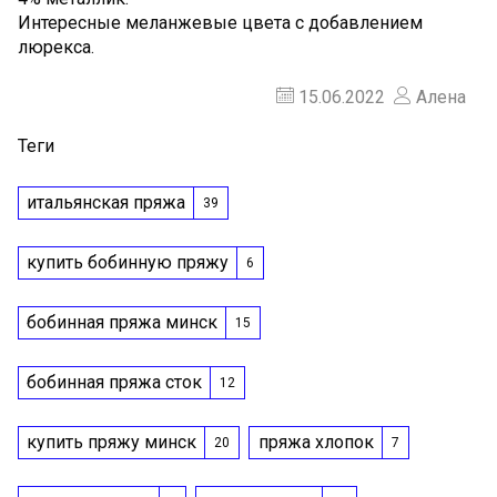
Интересные меланжевые цвета с добавлением
люрекса.
15.06.2022
Алена
Теги
итальянская пряжа
39
купить бобинную пряжу
6
бобинная пряжа минск
15
бобинная пряжа сток
12
купить пряжу минск
пряжа хлопок
20
7