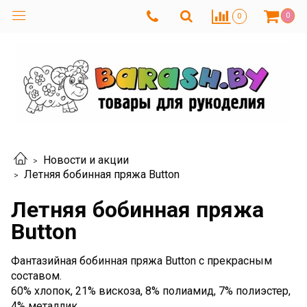
0
0
Новости и акции
Летняя бобинная пряжа Button
Летняя бобинная пряжа
Button
Фантазийная бобинная пряжа Button c прекрасным
составом.
60% хлопок, 21% вискоза, 8% полиамид, 7% полиэстер,
4% металлик.