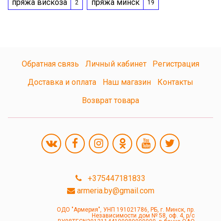
пряжа вискоза
пряжа минск
2
19
Обратная связь
Личный кабинет
Регистрация
Доставка и оплата
Наш магазин
Контакты
Возврат товара
+375447181833
armeria.by@gmail.com
ОДО "Армерия", УНП 191021786, РБ, г. Минск, пр.
Независимости дом № 58, оф. 4, р/с