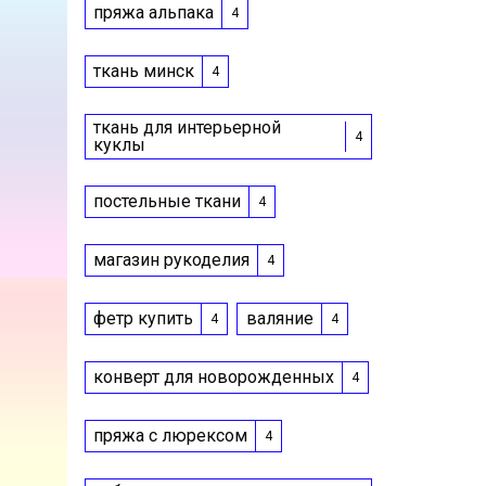
пряжа альпака
4
ткань минск
4
ткань для интерьерной
4
куклы
постельные ткани
4
магазин рукоделия
4
фетр купить
валяние
4
4
конверт для новорожденных
4
пряжа с люрексом
4