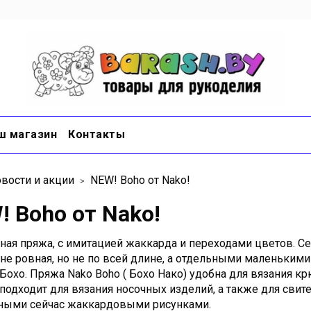
ш магазин
Контакты
вости и акции
NEW! Boho от Nako!
! Boho от Nako!
ная пряжа, с имитацией жаккарда и переходами цветов.
Се
 не ровная, но не по всей длине, а отдельными маленьким
Бохо. Пряжа Nako Boho ( Бохо Нако) удобна для вязания к
подходит для вязания носочных изделий, а также для свите
ными сейчас жаккардовыми рисунками.