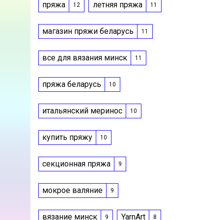
пряжа
летняя пряжа
12
11
магазин пряжи беларусь
11
все для вязания минск
11
пряжа беларусь
10
итальянский меринос
10
купить пряжу
10
секционная пряжа
9
мокрое валяние
9
вязание минск
YarnArt
9
8