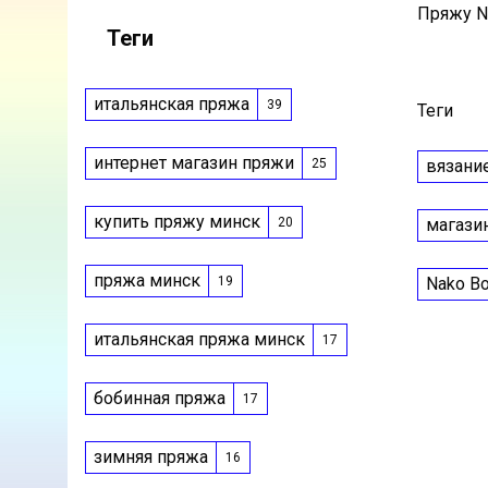
Пряжу Na
Теги
итальянская пряжа
39
Теги
интернет магазин пряжи
вязани
25
купить пряжу минск
магази
20
пряжа минск
Nako Bo
19
итальянская пряжа минск
17
бобинная пряжа
17
зимняя пряжа
16