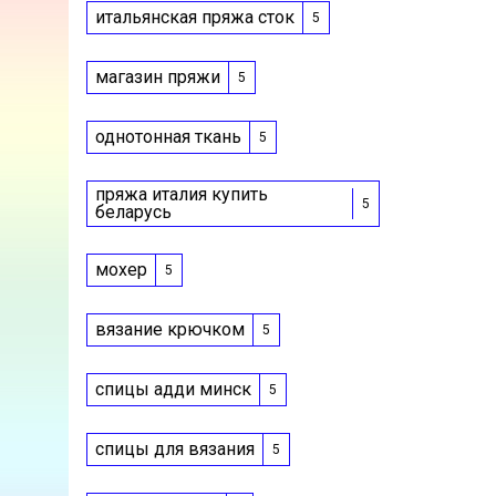
итальянская пряжа сток
5
магазин пряжи
5
однотонная ткань
5
пряжа италия купить
5
беларусь
мохер
5
вязание крючком
5
спицы адди минск
5
спицы для вязания
5