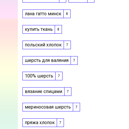
лана гатто минск
8
купить ткань
8
польский хлопок
7
шерсть для валяния
7
100% шерсть
7
вязание спицами
7
мериносовая шерсть
7
пряжа хлопок
7