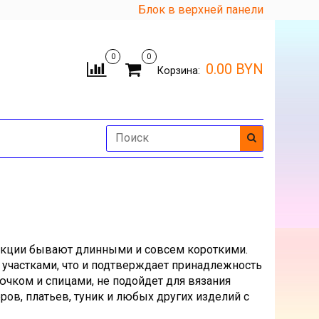
Блок в верхней панели
0
0
0.00 BYN
Корзина:
кции бывают длинными и совсем короткими.
и участками, что и подтверждает принадлежность
рючком и спицами, не подойдет для вязания
ров, платьев, туник и любых других изделий с