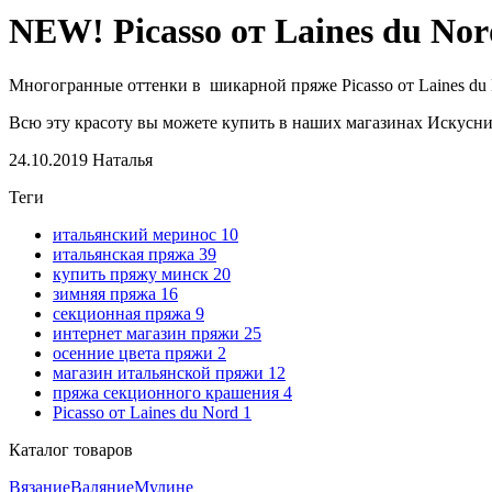
NEW! Picasso от Laines du Nor
Многогранные оттенки в шикарной пряже Picasso от Laines 
Всю эту красоту вы можете купить в наших магазинах Искусни
24.10.2019
Наталья
Теги
итальянский меринос
10
итальянская пряжа
39
купить пряжу минск
20
зимняя пряжа
16
секционная пряжа
9
интернет магазин пряжи
25
осенние цвета пряжи
2
магазин итальянской пряжи
12
пряжа секционного крашения
4
Picasso от Laines du Nord
1
Каталог товаров
Вязание
Валяние
Мулине