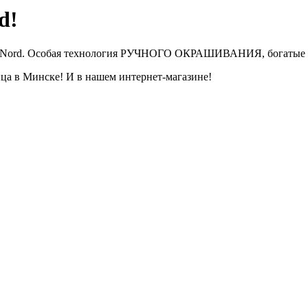
d!
du Nord. Особая технология РУЧНОГО ОКРАШИВАНИЯ, богатые п
ца в Минске! И в нашем интернет-магазине!