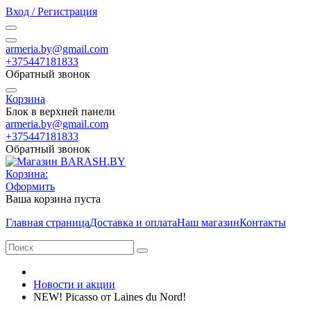
Вход / Регистрация
armeria.by@gmail.com
+375447181833
Обратный звонок
Корзина
Блок в верхней панели
armeria.by@gmail.com
+375447181833
Обратный звонок
Корзина:
Оформить
Ваша корзина пуста
Главная страница
Доставка и оплата
Наш магазин
Контакты
Новости и акции
NEW! Picasso от Laines du Nord!