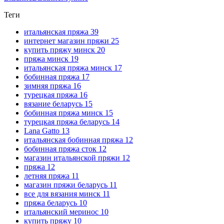
Теги
итальянская пряжа
39
интернет магазин пряжи
25
купить пряжу минск
20
пряжа минск
19
итальянская пряжа минск
17
бобинная пряжа
17
зимняя пряжа
16
турецкая пряжа
16
вязание беларусь
15
бобинная пряжа минск
15
турецкая пряжа беларусь
14
Lana Gatto
13
итальянская бобинная пряжа
12
бобинная пряжа сток
12
магазин итальянской пряжи
12
пряжа
12
летняя пряжа
11
магазин пряжи беларусь
11
все для вязания минск
11
пряжа беларусь
10
итальянский меринос
10
купить пряжу
10