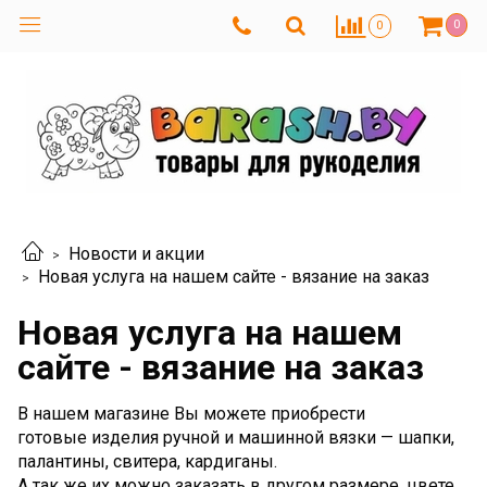
0
0
Новости и акции
Новая услуга на нашем сайте - вязание на заказ
Новая услуга на нашем
сайте - вязание на заказ
В нашем магазине Вы можете приобрести
готовые изделия ручной и машинной вязки — шапки,
палантины, свитера, кардиганы.
А так же их можно заказать в другом размере, цвете,