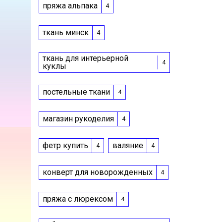
пряжа альпака
4
ткань минск
4
ткань для интерьерной
4
куклы
постельные ткани
4
магазин рукоделия
4
фетр купить
валяние
4
4
конверт для новорожденных
4
пряжа с люрексом
4