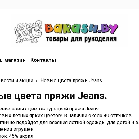
ш магазин
Контакты
вости и акции
Новые цвета пряжи Jeans.
ые цвета пряжи Jeans.
ение новых цветов турецкой пряжи Jeans.
овых летних ярких цветов! В наличии около 40 оттенков
тлично подойдет для вязяния летней одежды для детей и в
лении игрушек.
пок, 45% акрил