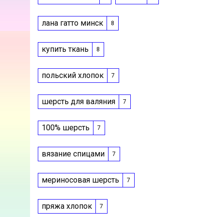
лана гатто минск
8
купить ткань
8
польский хлопок
7
шерсть для валяния
7
100% шерсть
7
вязание спицами
7
мериносовая шерсть
7
пряжа хлопок
7