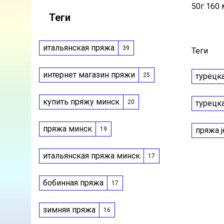
50г 160 
Теги
итальянская пряжа
39
Теги
интернет магазин пряжи
турецк
25
купить пряжу минск
турецк
20
пряжа минск
пряжа j
19
итальянская пряжа минск
17
бобинная пряжа
17
зимняя пряжа
16