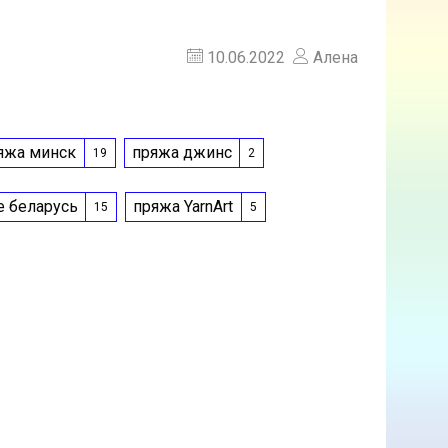
10.06.2022
Алена
яжа минск
пряжа джинс
19
2
е беларусь
пряжа YarnArt
15
5