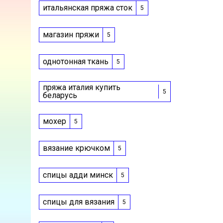
итальянская пряжа сток
5
магазин пряжи
5
однотонная ткань
5
пряжа италия купить
5
беларусь
мохер
5
вязание крючком
5
спицы адди минск
5
спицы для вязания
5