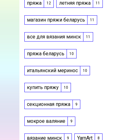
пряжа
летняя пряжа
12
11
магазин пряжи беларусь
11
все для вязания минск
11
пряжа беларусь
10
итальянский меринос
10
купить пряжу
10
секционная пряжа
9
мокрое валяние
9
вязание минск
YarnArt
9
8