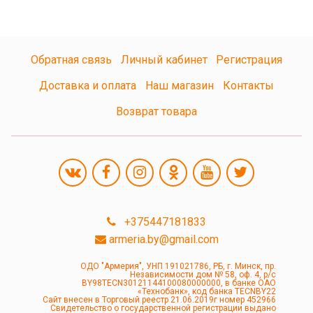
Обратная связь
Личный кабинет
Регистрация
Доставка и оплата
Наш магазин
Контакты
Возврат товара
+375447181833
armeria.by@gmail.com
ОДО "Армерия", УНП 191021786, РБ, г. Минск, пр.
Независимости дом № 58, оф. 4, р/с
BY98TECN30121144100080000000, в банке ОАО
«Технобанк», код банка TECNBY22
Сайт внесен в Торговый реестр 21.06.2019г номер 452966
Свидетельство о государственной регистрации выдано