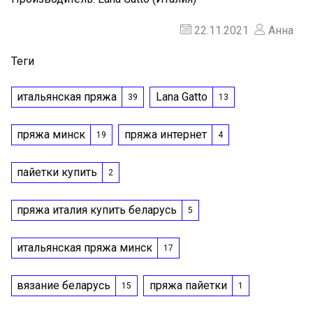
22.11.2021
Анна
Теги
итальянская пряжа
Lana Gatto
39
13
пряжа минск
пряжа интернет
19
4
пайетки купить
2
пряжа италия купить беларусь
5
итальянская пряжа минск
17
вязание беларусь
пряжа пайетки
15
1