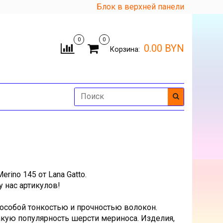
Блок в верхней панели
0
0
0.00 BYN
Корзина:
rino 145 от Lana Gatto.
 нас артикулов!
особой тонкостью и прочностью волокон.
такую популярность шерсти мериноса. Изделия,