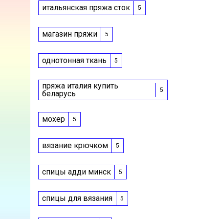
итальянская пряжа сток
5
магазин пряжи
5
однотонная ткань
5
пряжа италия купить
5
беларусь
мохер
5
вязание крючком
5
спицы адди минск
5
спицы для вязания
5