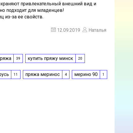
 сохраняют привлекательный внешний вид и
о подходит для младенцев!
 из-за ее свойств.
12.09.2019
Наталья
пряжа
купить пряжу минск
39
20
русь
пряжа меринос
мерино 90
11
4
1