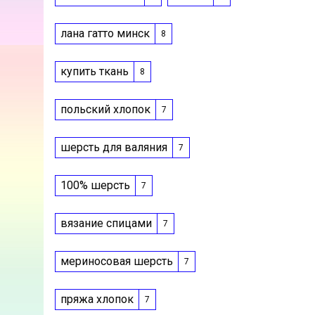
лана гатто минск
8
купить ткань
8
польский хлопок
7
шерсть для валяния
7
100% шерсть
7
вязание спицами
7
мериносовая шерсть
7
пряжа хлопок
7