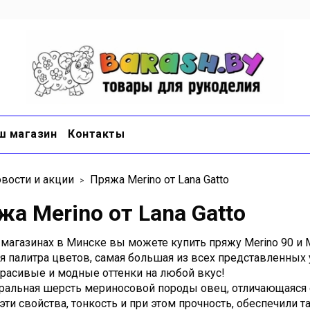
ш магазин
Контакты
вости и акции
Пряжа Merino от Lana Gatto
а Merino от Lana Gatto
магазинах в Минске вы можете купить пряжу Merino 90 и Me
я палитра цветов, самая большая из всех представленных у
расивые и модные оттенки на любой вкус!
уральная шерсть мериносовой породы овец, отличающаяся 
ти свойства, тонкость и при этом прочность, обеспечили 