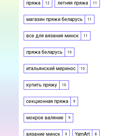
пряжа
летняя пряжа
12
11
магазин пряжи беларусь
11
все для вязания минск
11
пряжа беларусь
10
итальянский меринос
10
купить пряжу
10
секционная пряжа
9
мокрое валяние
9
вязание минск
YarnArt
9
8