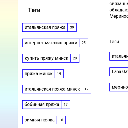
связанн
Теги
обладаю
Меринос
итальянская пряжа
39
Теги
интернет магазин пряжи
25
италья
купить пряжу минск
20
Lana Ga
пряжа минск
19
мерино
итальянская пряжа минск
17
бобинная пряжа
17
зимняя пряжа
16