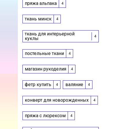
пряжа альпака
4
ткань минск
4
ткань для интерьерной
4
куклы
постельные ткани
4
магазин рукоделия
4
фетр купить
валяние
4
4
конверт для новорожденных
4
пряжа с люрексом
4