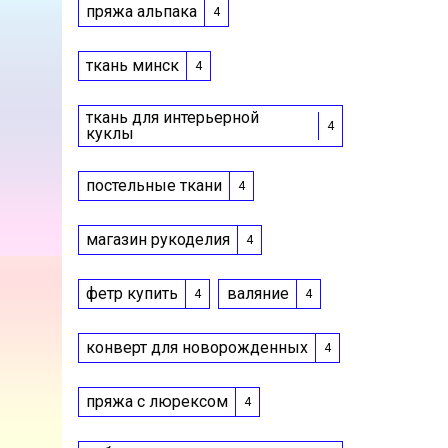
пряжа альпака
4
ткань минск
4
ткань для интерьерной
4
куклы
постельные ткани
4
магазин рукоделия
4
фетр купить
валяние
4
4
конверт для новорожденных
4
пряжа с люрексом
4