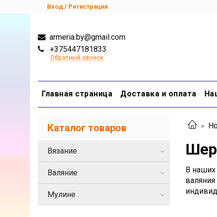
Вход / Регистрация
armeria.by@gmail.com
+375447181833
Обратный звонок
Главная страница
Доставка и оплата
На
Но
Каталог товаров
Шер
Вязание
В наших
Валяние
валяния
индивид
Мулине