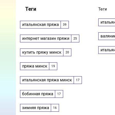
Теги
Теги
италья
итальянская пряжа
39
валяни
интернет магазин пряжи
25
италья
купить пряжу минск
20
пряжа минск
19
итальянская пряжа минск
17
бобинная пряжа
17
зимняя пряжа
16