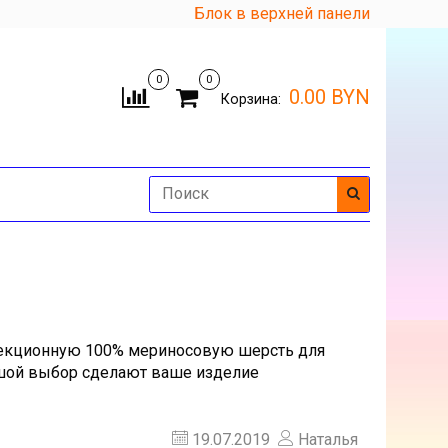
Блок в верхней панели
0
0
0.00 BYN
Корзина:
ь секционную 100% мериносовую шерсть для
ьшой выбор сделают ваше изделие
19.07.2019
Наталья