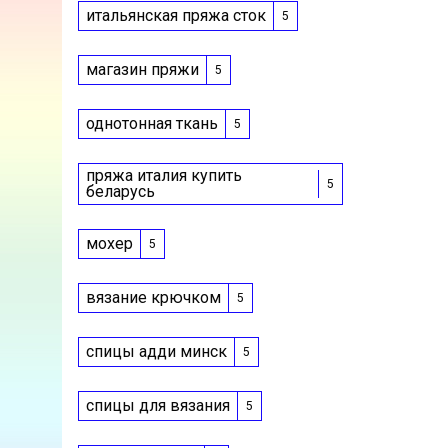
итальянская пряжа сток
5
магазин пряжи
5
однотонная ткань
5
пряжа италия купить
5
беларусь
мохер
5
вязание крючком
5
спицы адди минск
5
спицы для вязания
5