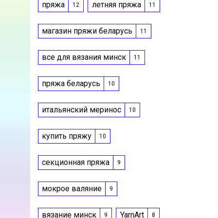
пряжа
летняя пряжа
12
11
магазин пряжи беларусь
11
все для вязания минск
11
пряжа беларусь
10
итальянский меринос
10
купить пряжу
10
секционная пряжа
9
мокрое валяние
9
вязание минск
YarnArt
9
8