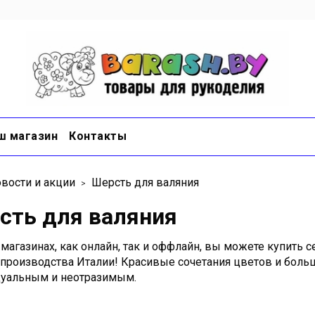
ш магазин
Контакты
вости и акции
Шерсть для валяния
сть для валяния
 магазинах, как онлайн, так и оффлайн, вы можете купит
 производства Италии! Красивые сочетания цветов и бол
уальным и неотразимым.