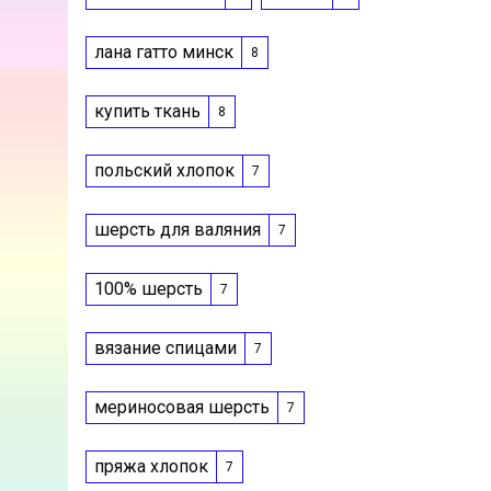
лана гатто минск
8
купить ткань
8
польский хлопок
7
шерсть для валяния
7
100% шерсть
7
вязание спицами
7
мериносовая шерсть
7
пряжа хлопок
7