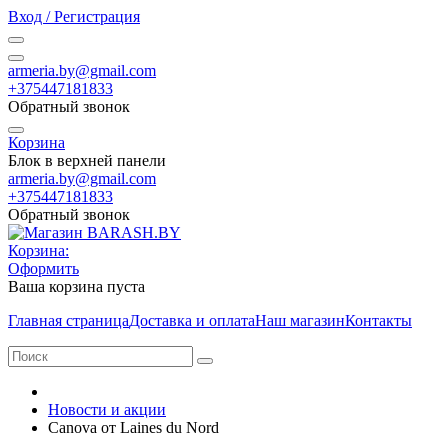
Вход / Регистрация
armeria.by@gmail.com
+375447181833
Обратный звонок
Корзина
Блок в верхней панели
armeria.by@gmail.com
+375447181833
Обратный звонок
Корзина:
Оформить
Ваша корзина пуста
Главная страница
Доставка и оплата
Наш магазин
Контакты
Новости и акции
Canova от Laines du Nord