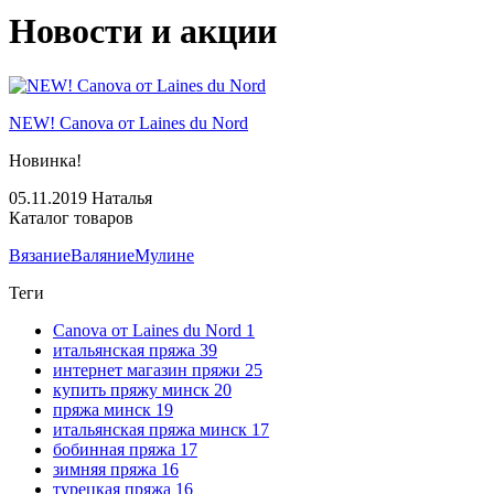
Новости и акции
NEW! Canova от Laines du Nord
Новинка!
05.11.2019
Наталья
Каталог товаров
Вязание
Валяние
Мулине
Теги
Canova от Laines du Nord
1
итальянская пряжа
39
интернет магазин пряжи
25
купить пряжу минск
20
пряжа минск
19
итальянская пряжа минск
17
бобинная пряжа
17
зимняя пряжа
16
турецкая пряжа
16