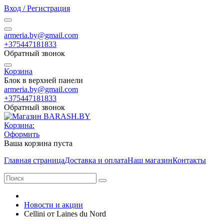
Вход / Регистрация
armeria.by@gmail.com
+375447181833
Обратный звонок
Корзина
Блок в верхней панели
armeria.by@gmail.com
+375447181833
Обратный звонок
Корзина:
Оформить
Ваша корзина пуста
Главная страница
Доставка и оплата
Наш магазин
Контакты
Новости и акции
Cellini от Laines du Nord