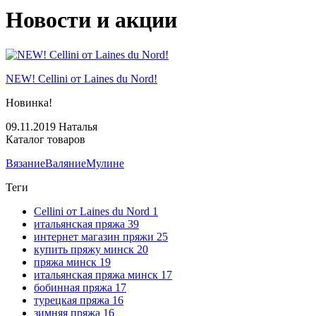
Новости и акции
NEW! Cellini от Laines du Nord!
Новинка!
09.11.2019
Наталья
Каталог товаров
Вязание
Валяние
Мулине
Теги
Cellini от Laines du Nord
1
итальянская пряжа
39
интернет магазин пряжи
25
купить пряжу минск
20
пряжа минск
19
итальянская пряжа минск
17
бобинная пряжа
17
турецкая пряжа
16
зимняя пряжа
16