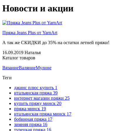
Новости и акции
Пряжа Jeans Plus от YarnArt
А так же СКИДКИ до 35% на остатки летней пряжи!
16.09.2019
Наталья
Каталог товаров
Вязание
Валяние
Мулине
Теги
джинс плюс купить
1
итальянская пряжа
39
интернет магазин пряжи
25
купить пряжу минск
20
пряжа минск
19
итальянская пряжа минск
17
бобинная пряжа
17
зимняя пряжа
16
турецкая пряжа
16