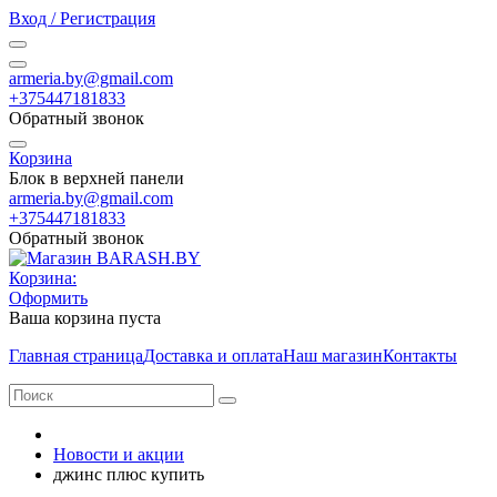
Вход / Регистрация
armeria.by@gmail.com
+375447181833
Обратный звонок
Корзина
Блок в верхней панели
armeria.by@gmail.com
+375447181833
Обратный звонок
Корзина:
Оформить
Ваша корзина пуста
Главная страница
Доставка и оплата
Наш магазин
Контакты
Новости и акции
джинс плюс купить