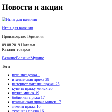
Новости и акции
Иглы для валяния
Производство Германия
09.08.2019
Наталья
Каталог товаров
Вязание
Валяние
Мулине
Теги
игла звездочка
1
итальянская пряжа
39
интернет магазин пряжи
25
купить пряжу минск
20
пряжа минск
19
бобинная пряжа
17
итальянская пряжа минск
17
зимняя пряжа
16
турецкая пряжа
16