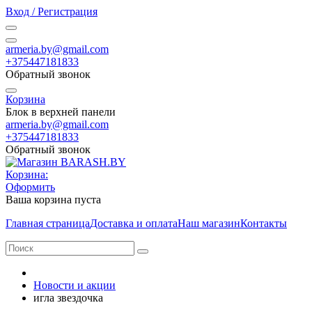
Вход / Регистрация
armeria.by@gmail.com
+375447181833
Обратный звонок
Корзина
Блок в верхней панели
armeria.by@gmail.com
+375447181833
Обратный звонок
Корзина:
Оформить
Ваша корзина пуста
Главная страница
Доставка и оплата
Наш магазин
Контакты
Новости и акции
игла звездочка