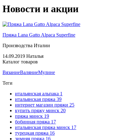
Новости и акции
Пряжа Lana Gatto Alpaca Superfine
Производства Италии
14.09.2019
Наталья
Каталог товаров
Вязание
Валяние
Мулине
Теги
итальянская альпака
1
итальянская пряжа
39
интернет магазин пряжи
25
купить пряжу минск
20
пряжа минск
19
бобинная пряжа
17
итальянская пряжа минск
17
турецкая пряжа
16
зимняя пряжа
16