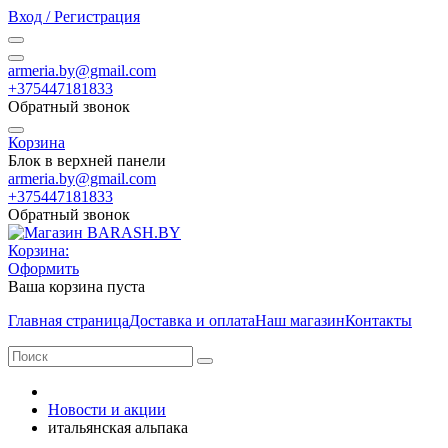
Вход / Регистрация
armeria.by@gmail.com
+375447181833
Обратный звонок
Корзина
Блок в верхней панели
armeria.by@gmail.com
+375447181833
Обратный звонок
Корзина:
Оформить
Ваша корзина пуста
Главная страница
Доставка и оплата
Наш магазин
Контакты
Новости и акции
итальянская альпака