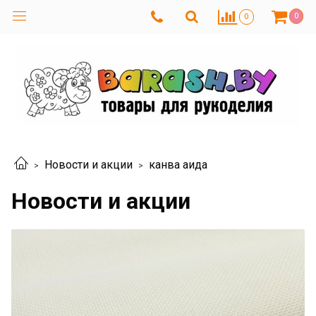
0
0
Новости и акции
канва аида
Новости и акции