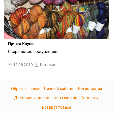
Пряжа Кауни
Скоро новое поступление!
12.08.2019
Наталья
Обратная связь
Личный кабинет
Регистрация
Доставка и оплата
Наш магазин
Контакты
Возврат товара