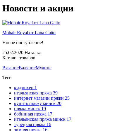
Новости и акции
Mohair Royal от Lana Gatto
Новое поступление!
25.02.2020
Наталья
Каталог товаров
Вязание
Валяние
Мулине
Теги
кидмохер
1
итальянская пряжа
39
интернет магазин пряжи
25
купить пряжу минск
20
пряжа минск
19
бобинная пряжа
17
итальянская пряжа минск
17
турецкая пряжа
16
зимняя пряжа
16