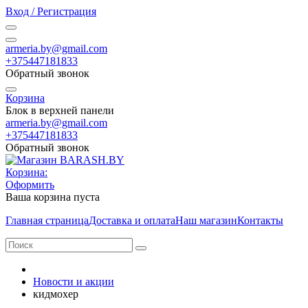
Вход / Регистрация
armeria.by@gmail.com
+375447181833
Обратный звонок
Корзина
Блок в верхней панели
armeria.by@gmail.com
+375447181833
Обратный звонок
Корзина:
Оформить
Ваша корзина пуста
Главная страница
Доставка и оплата
Наш магазин
Контакты
Новости и акции
кидмохер