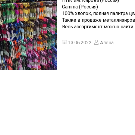
ПНК им. Кирова (Россия)
Gamma (Россия)
100% хлопок, полная палитра цв
Также в продаже металлизиров
Весь ассортимент можно найти
13.06.2022
Алена