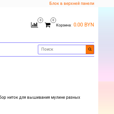
Блок в верхней панели
0
0
0.00 BYN
Корзина:
бор ниток для вышивания мулине разных