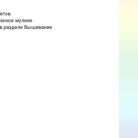
етов.
анное мулине.
 в разделе Вышивание.