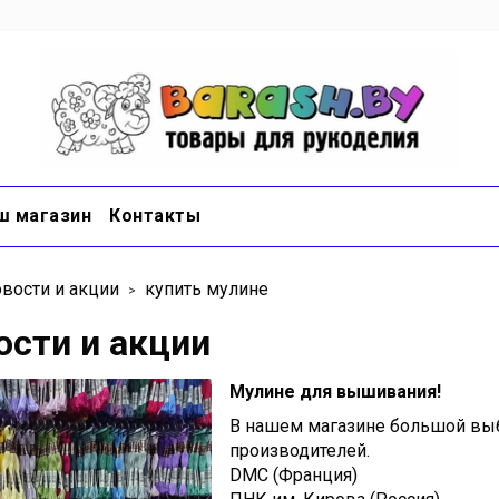
ш магазин
Контакты
вости и акции
купить мулине
ости и акции
Мулине для вышивания!
В нашем магазине большой вы
производителей.
DMC (Франция)