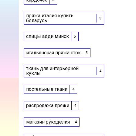
5
пряжа италия купить
5
беларусь
спицы адди минск
5
итальянская пряжа сток
5
ткань для интерьерной
4
куклы
постельные ткани
4
распродажа пряжи
4
магазин рукоделия
4