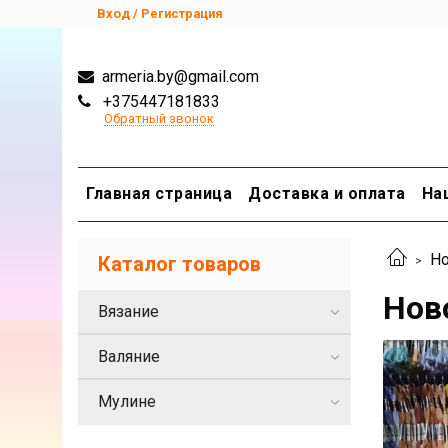
Вход / Регистрация
armeria.by@gmail.com
+375447181833
Обратный звонок
Главная страница
Доставка и оплата
На
Но
Каталог товаров
Нов
Вязание
Валяние
Мулине