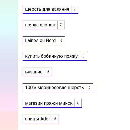
шерсть для валяния
7
пряжа хлопок
7
Laines du Nord
6
купить бобинную пряжу
6
вязание
6
100% мериносовая шерсть
6
магазин пряжи минск
6
спицы Addi
6