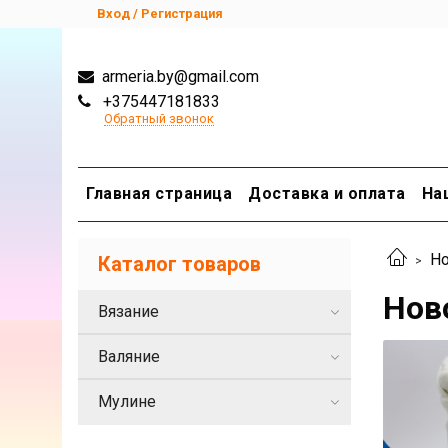
Вход / Регистрация
armeria.by@gmail.com
+375447181833
Обратный звонок
Главная страница
Доставка и оплата
На
Но
Каталог товаров
Нов
Вязание
Валяние
Мулине