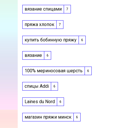
вязание спицами
7
пряжа хлопок
7
купить бобинную пряжу
6
вязание
6
100% мериносовая шерсть
6
спицы Addi
6
Laines du Nord
6
магазин пряжи минск
6