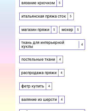
вязание крючком
5
итальянская пряжа сток
5
магазин пряжи
мохер
5
5
ткань для интерьерной
4
куклы
постельные ткани
4
распродажа пряжи
4
фетр купить
4
валяние из шерсти
4