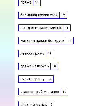
пряжа
12
бобинная пряжа сток
12
все для вязания минск
11
магазин пряжи беларусь
11
летняя пряжа
11
пряжа беларусь
10
купить пряжу
10
итальянский меринос
10
вязание минск
9