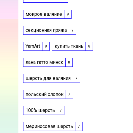
мокрое валяние
9
секционная пряжа
9
YarnArt
купить ткань
8
8
лана гатто минск
8
шерсть для валяния
7
польский хлопок
7
100% шерсть
7
мериносовая шерсть
7