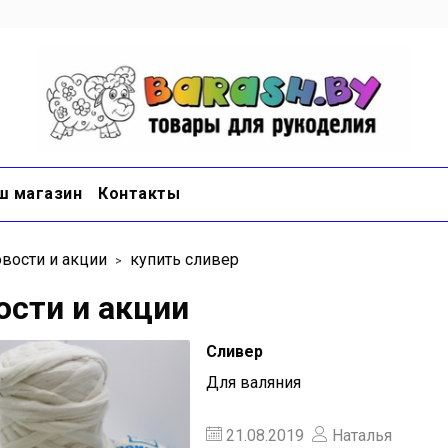
ш магазин
Контакты
вости и акции
купить сливер
ости и акции
Сливер
Для валяния
21.08.2019
Наталья