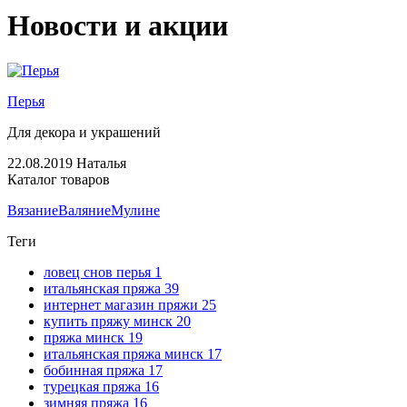
Новости и акции
Перья
Для декора и украшений
22.08.2019
Наталья
Каталог товаров
Вязание
Валяние
Мулине
Теги
ловец снов перья
1
итальянская пряжа
39
интернет магазин пряжи
25
купить пряжу минск
20
пряжа минск
19
итальянская пряжа минск
17
бобинная пряжа
17
турецкая пряжа
16
зимняя пряжа
16