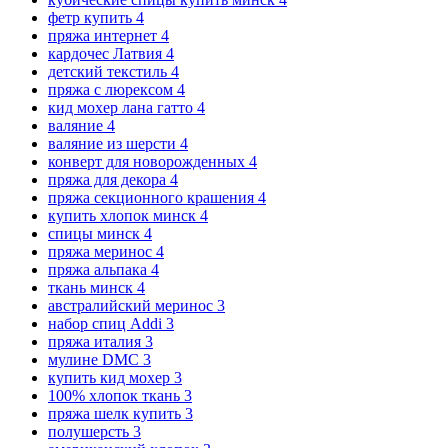
фетр купить
4
пряжа интернет
4
кардочес Латвия
4
детский текстиль
4
пряжа с люрексом
4
кид мохер лана гатто
4
валяние
4
валяние из шерсти
4
конверт для новорожденных
4
пряжа для декора
4
пряжа секционного крашения
4
купить хлопок минск
4
спицы минск
4
пряжа меринос
4
пряжа альпака
4
ткань минск
4
австралийский меринос
3
набор спиц Addi
3
пряжа италия
3
мулине DMC
3
купить кид мохер
3
100% хлопок ткань
3
пряжа шелк купить
3
полушерсть
3