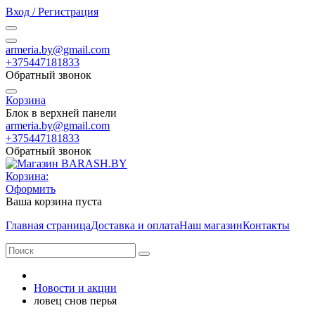
Вход / Регистрация
armeria.by@gmail.com
+375447181833
Обратный звонок
Корзина
Блок в верхней панели
armeria.by@gmail.com
+375447181833
Обратный звонок
Корзина:
Оформить
Ваша корзина пуста
Главная страница
Доставка и оплата
Наш магазин
Контакты
Новости и акции
ловец снов перья