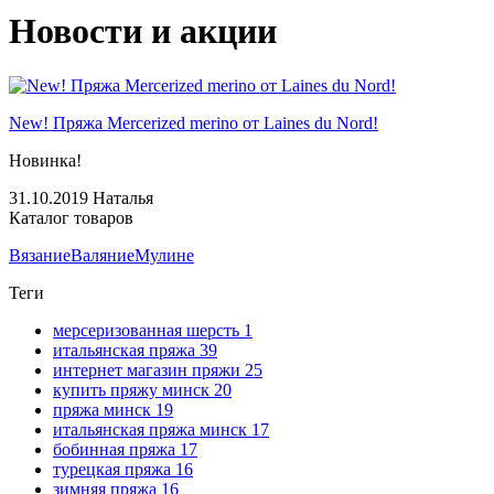
Новости и акции
New! Пряжа Mercerized merino от Laines du Nord!
Новинка!
31.10.2019
Наталья
Каталог товаров
Вязание
Валяние
Мулине
Теги
мерсеризованная шерсть
1
итальянская пряжа
39
интернет магазин пряжи
25
купить пряжу минск
20
пряжа минск
19
итальянская пряжа минск
17
бобинная пряжа
17
турецкая пряжа
16
зимняя пряжа
16