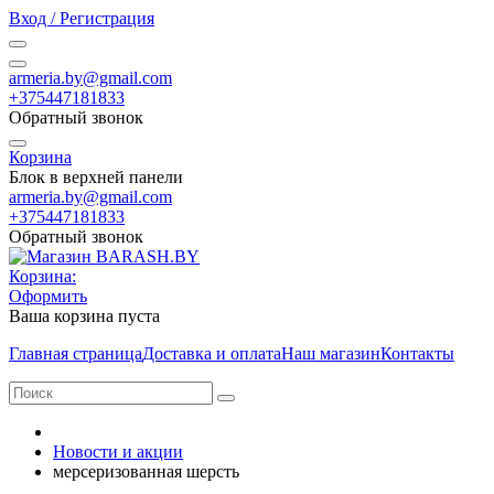
Вход / Регистрация
armeria.by@gmail.com
+375447181833
Обратный звонок
Корзина
Блок в верхней панели
armeria.by@gmail.com
+375447181833
Обратный звонок
Корзина:
Оформить
Ваша корзина пуста
Главная страница
Доставка и оплата
Наш магазин
Контакты
Новости и акции
мерсеризованная шерсть