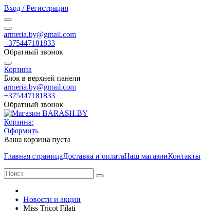
Вход / Регистрация
armeria.by@gmail.com
+375447181833
Обратный звонок
Корзина
Блок в верхней панели
armeria.by@gmail.com
+375447181833
Обратный звонок
Корзина:
Оформить
Ваша корзина пуста
Главная страница
Доставка и оплата
Наш магазин
Контакты
Новости и акции
Miss Tricot Filati