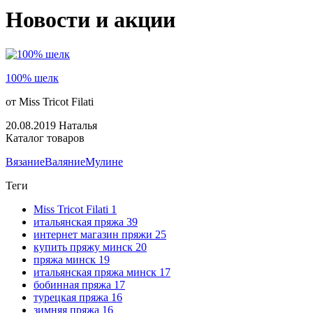
Новости и акции
100% шелк
от Miss Tricot Filati
20.08.2019
Наталья
Каталог товаров
Вязание
Валяние
Мулине
Теги
Miss Tricot Filati
1
итальянская пряжа
39
интернет магазин пряжи
25
купить пряжу минск
20
пряжа минск
19
итальянская пряжа минск
17
бобинная пряжа
17
турецкая пряжа
16
зимняя пряжа
16