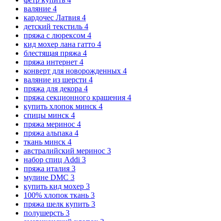
валяние
4
кардочес Латвия
4
детский текстиль
4
пряжа с люрексом
4
кид мохер лана гатто
4
блестящая пряжа
4
пряжа интернет
4
конверт для новорожденных
4
валяние из шерсти
4
пряжа для декора
4
пряжа секционного крашения
4
купить хлопок минск
4
спицы минск
4
пряжа меринос
4
пряжа альпака
4
ткань минск
4
австралийский меринос
3
набор спиц Addi
3
пряжа италия
3
мулине DMC
3
купить кид мохер
3
100% хлопок ткань
3
пряжа шелк купить
3
полушерсть
3