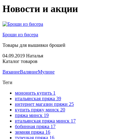
Новости и акции
Броши из бисера
Товары для вышивки брошей
04.09.2019
Наталья
Каталог товаров
Вязание
Валяние
Мулине
Теги
мононить купить
1
итальянская пряжа
39
интернет магазин пряжи
25
купить пряжу минск
20
пряжа минск
19
итальянская пряжа минск
17
бобинная пряжа
17
зимняя пряжа
16
турецкая пряжа
16