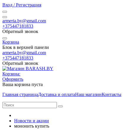
Вход / Регистрация
armeria.by@gmail.com
+375447181833
Обратный звонок
Корзина
Блок в верхней панели
armeria.by@gmail.com
+375447181833
Обратный звонок
Корзина:
Оформить
Ваша корзина пуста
Главная страница
Доставка и оплата
Наш магазин
Контакты
Новости и акции
мононить купить