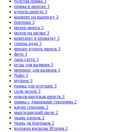
толстая пряжа
3
пряжа в минске
3
купить шерсть
3
конверт на выписку
3
бортики
3
мохер минск
3
мохер на шелке
3
комплект в кроватку
3
спицы адди
3
ярнарт купить минск
3
фетр
3
лана гатто
3
иглы для валяния
3
меринос для валяния
3
Nako
3
мулине
3
пряжа для игрушек
3
силк мохер
3
новозеландская шерсть
3
пряжа с длинными секциями
2
кауни спицами
2
маргиланский шелк
2
ткань хлопок
2
ткань дя бортиков
2
волокна вискозы Италия
2