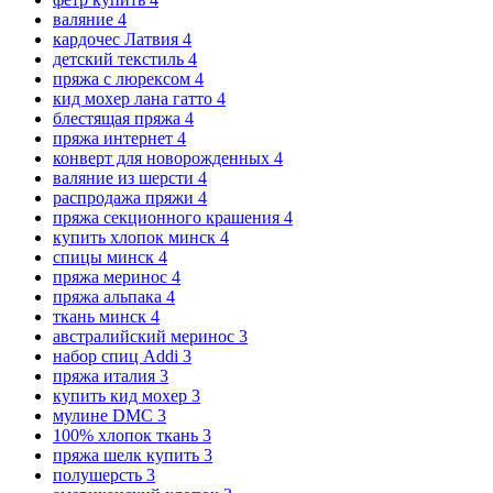
валяние
4
кардочес Латвия
4
детский текстиль
4
пряжа с люрексом
4
кид мохер лана гатто
4
блестящая пряжа
4
пряжа интернет
4
конверт для новорожденных
4
валяние из шерсти
4
распродажа пряжи
4
пряжа секционного крашения
4
купить хлопок минск
4
спицы минск
4
пряжа меринос
4
пряжа альпака
4
ткань минск
4
австралийский меринос
3
набор спиц Addi
3
пряжа италия
3
купить кид мохер
3
мулине DMC
3
100% хлопок ткань
3
пряжа шелк купить
3
полушерсть
3