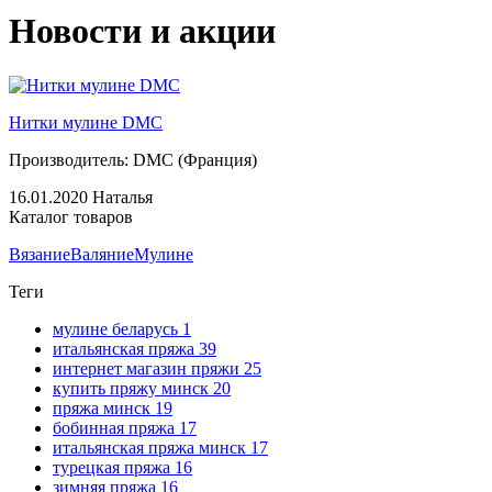
Новости и акции
Нитки мулине DMC
Производитель: DMC (Франция)
16.01.2020
Наталья
Каталог товаров
Вязание
Валяние
Мулине
Теги
мулине беларусь
1
итальянская пряжа
39
интернет магазин пряжи
25
купить пряжу минск
20
пряжа минск
19
бобинная пряжа
17
итальянская пряжа минск
17
турецкая пряжа
16
зимняя пряжа
16