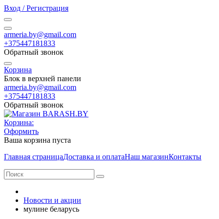
Вход / Регистрация
armeria.by@gmail.com
+375447181833
Обратный звонок
Корзина
Блок в верхней панели
armeria.by@gmail.com
+375447181833
Обратный звонок
Корзина:
Оформить
Ваша корзина пуста
Главная страница
Доставка и оплата
Наш магазин
Контакты
Новости и акции
мулине беларусь