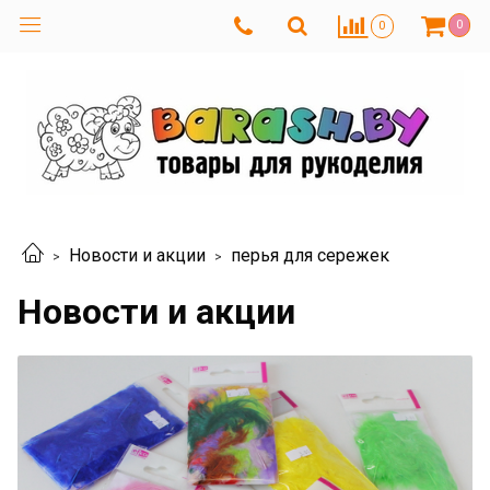
0
0
Новости и акции
перья для сережек
Новости и акции