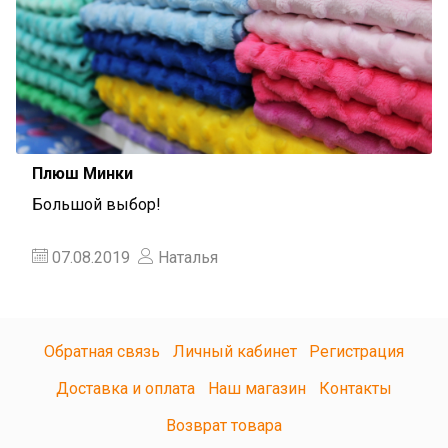
Плюш Минки
Большой выбор!
07.08.2019
Наталья
Обратная связь
Личный кабинет
Регистрация
Доставка и оплата
Наш магазин
Контакты
Возврат товара